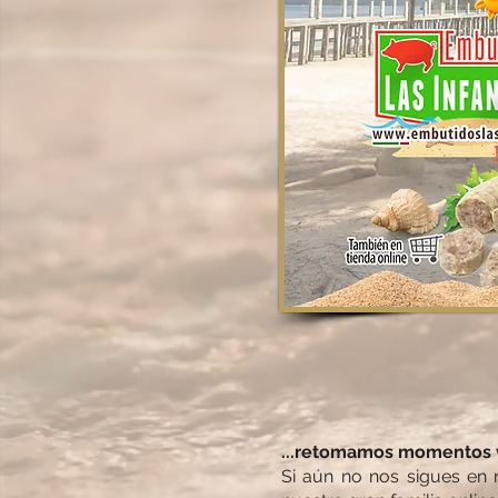
REDES SOCIALE
REDES SOCIALE
...retomamos momentos 
Si aún no nos sigues en