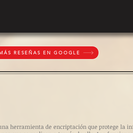
 MÁS RESEÑAS EN GOOGLE
es una herramienta de encriptación que protege la 