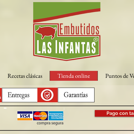
Recetas clásicas
Tienda online
Puntos de V
Pago con ta