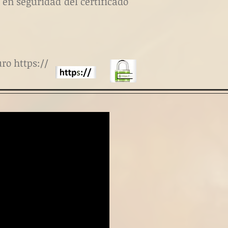
 en seguridad del certificado
ro https://