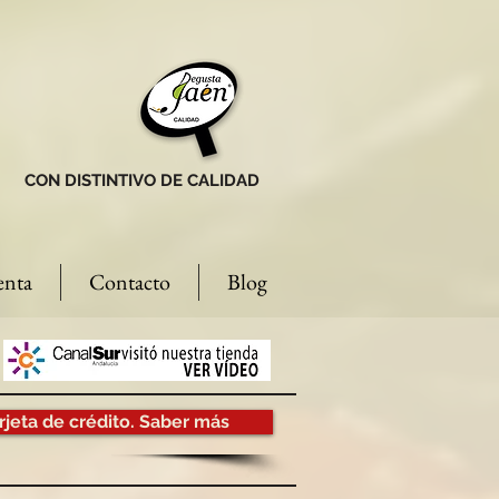
CON DISTINTIVO DE CALIDAD
enta
Contacto
Blog
rjeta de crédito. Saber más