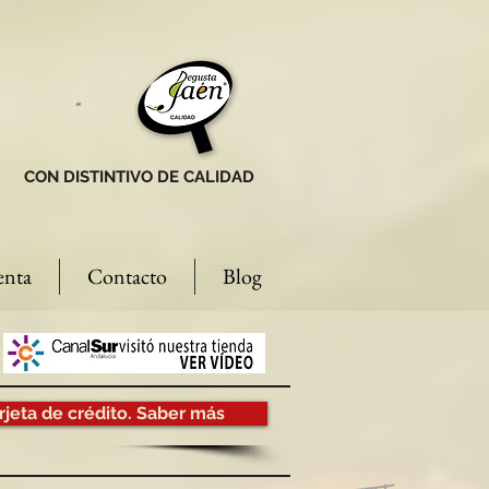
CON DISTINTIVO DE CALIDAD
enta
Contacto
Blog
rjeta de crédito. Saber más