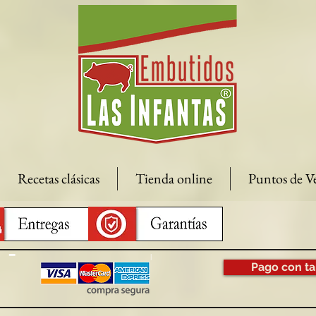
Recetas clásicas
Tienda online
Puntos de V
Pago con ta