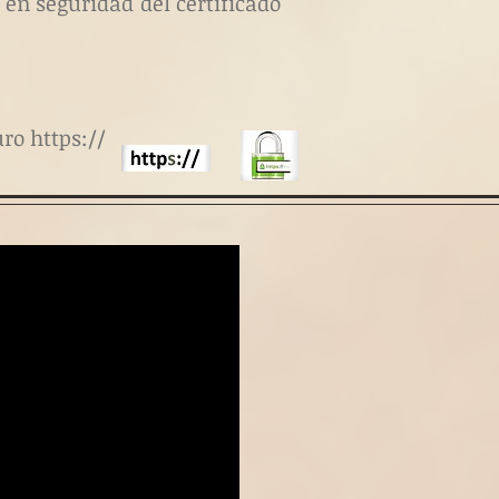
 en seguridad del certificado
ro https://