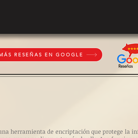
 MÁS RESEÑAS EN GOOGLE
es una herramienta de encriptación que protege la 