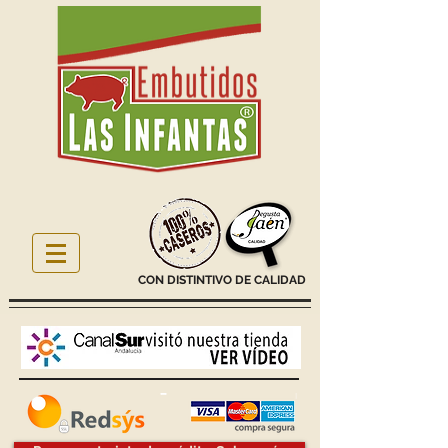
CON DISTINTIVO DE CALIDAD