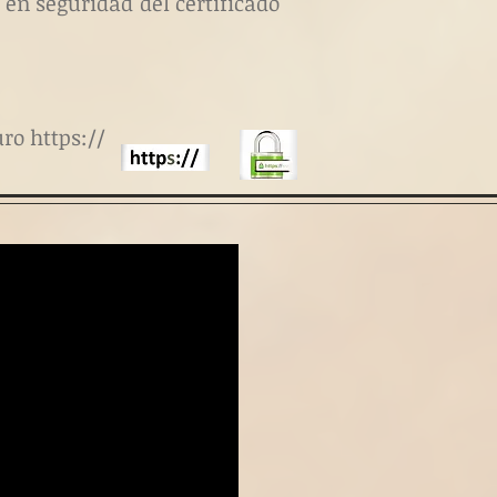
 en seguridad del certificado
ro https://