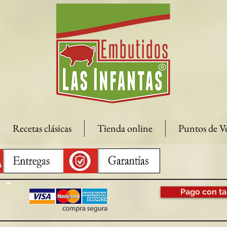
Recetas clásicas
Tienda online
Puntos de V
Pago con ta