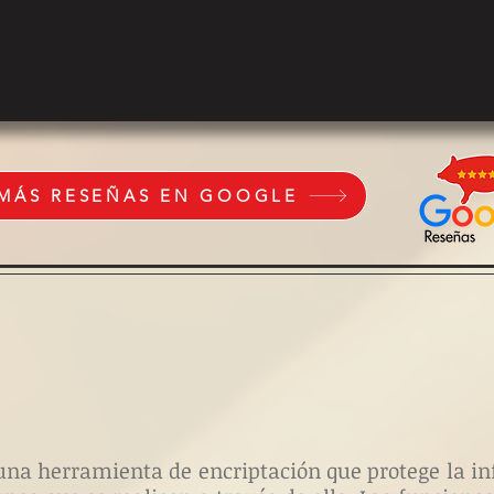
 MÁS RESEÑAS EN GOOGLE
es una herramienta de encriptación que protege la 