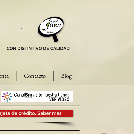
CON DISTINTIVO DE CALIDAD
enta
Contacto
Blog
rjeta de crédito. Saber más