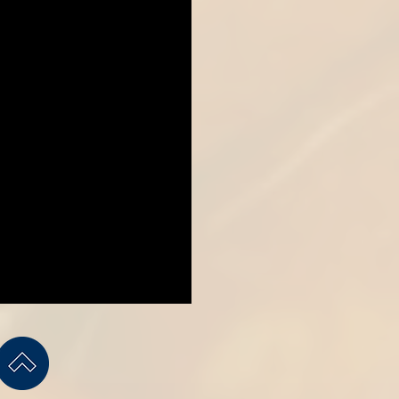
sentación en "Herradura"
sentación en "Herradura".