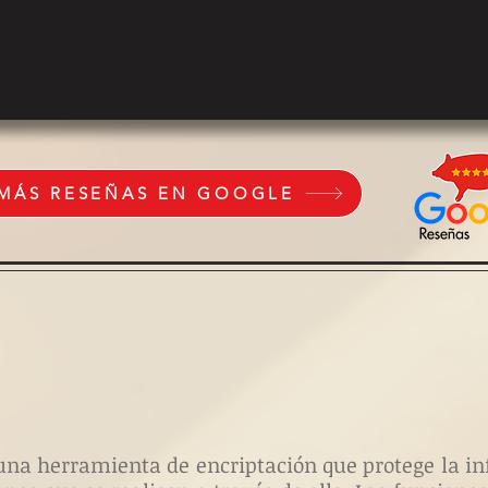
 MÁS RESEÑAS EN GOOGLE
es una herramienta de encriptación que protege la 