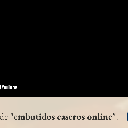
 blanco de la tierra.Igualmente es muy apropiado como ingrediente para jugosos bocadillos. Pre
blanco de la tierra. Igualmente es muy apropiado como ingrediente para jugosos bocadillos. Pre
 de
"embutidos caseros online"
.