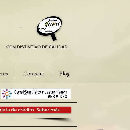
CON DISTINTIVO DE CALIDAD
enta
Contacto
Blog
rjeta de crédito. Saber más