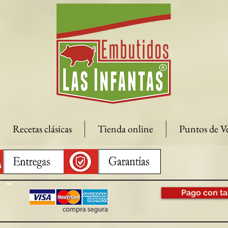
Recetas clásicas
Tienda online
Puntos de V
Pago con ta