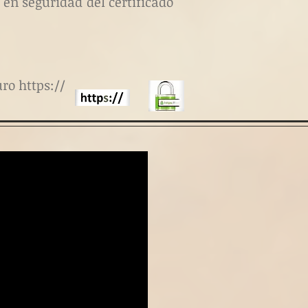
 en seguridad del certificado
ro https://