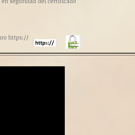
 en seguridad del certificado
ro https://