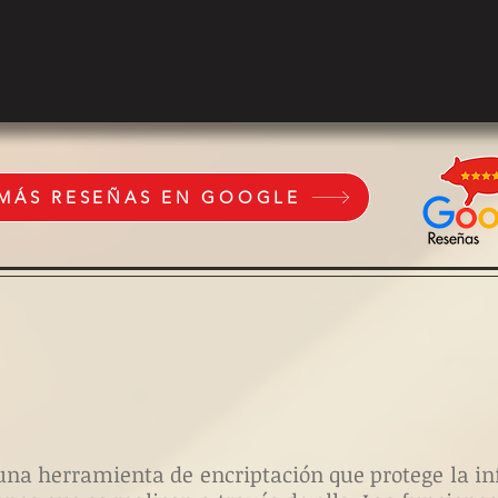
 MÁS RESEÑAS EN GOOGLE
es una herramienta de encriptación que protege la 