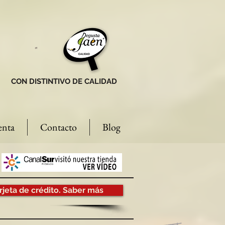
CON DISTINTIVO DE CALIDAD
enta
Contacto
Blog
rjeta de crédito. Saber más