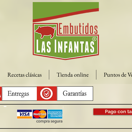
Recetas clásicas
Tienda online
Puntos de V
Pago con ta