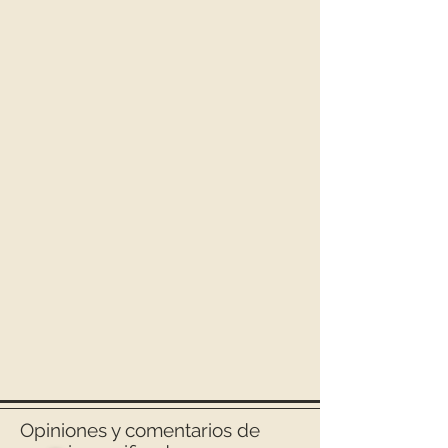
Opiniones y comentarios de