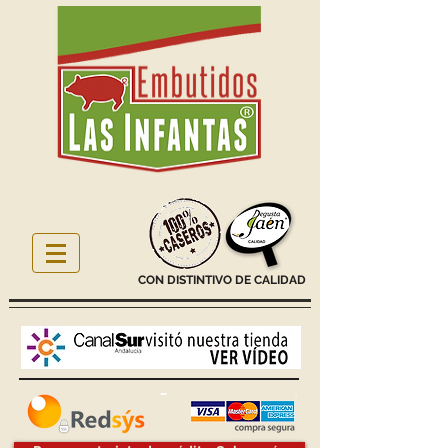
CON DISTINTIVO DE CALIDAD