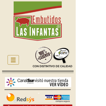
CON DISTINTIVO DE CALIDAD