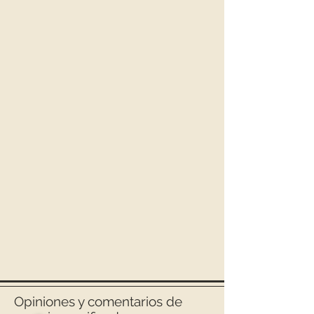
Opiniones y comentarios de