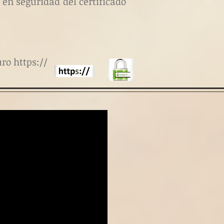
 en seguridad del certificado
ro https://