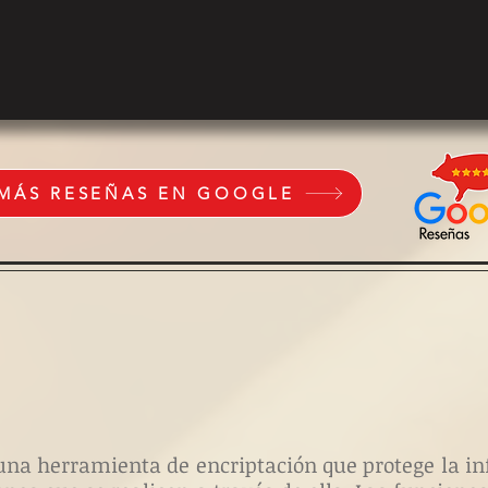
 MÁS RESEÑAS EN GOOGLE
es una herramienta de encriptación que protege la 