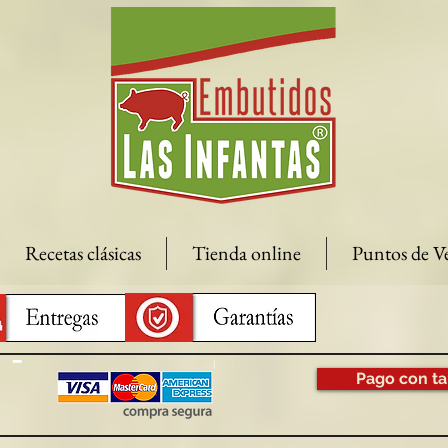
Recetas clásicas
Tienda online
Puntos de V
Pago con ta