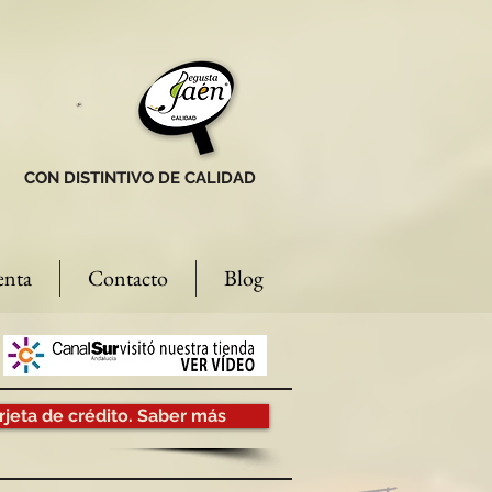
CON DISTINTIVO DE CALIDAD
enta
Contacto
Blog
rjeta de crédito. Saber más